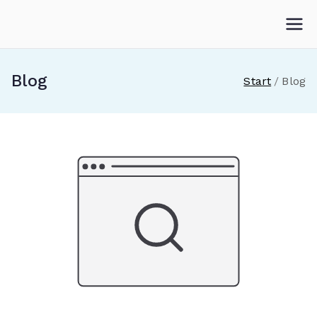
Zum
Inhalt
springen
Blog
Start
Blog